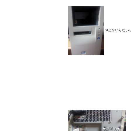
cdとかいらな