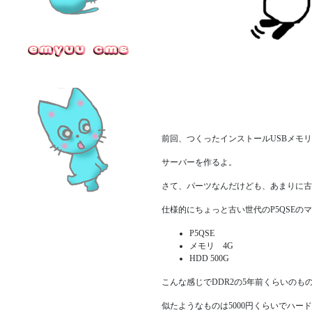
前回、つくったインストールUSBメモ
サーバーを作るよ。
さて、パーツなんだけども、あまりに古
仕様的にちょっと古い世代のP5QSEの
P5QSE
メモリ 4G
HDD 500G
こんな感じでDDR2の5年前くらいのも
似たようなものは5000円くらいでハード