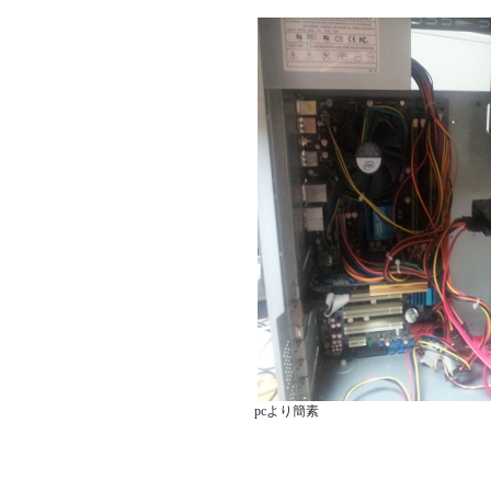
pcより簡素