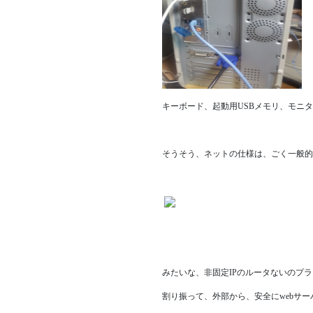
キーボード、起動用USBメモリ、モニ
そうそう、ネットの仕様は、ごく一般的
みたいな、非固定IPのルータないのプ
割り振って、外部から、安全にwebサ