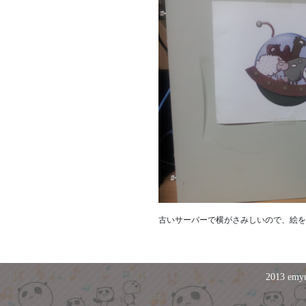
古いサーバーで横がさみしいので、絵を
2013 emyu