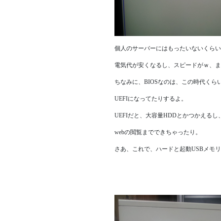
個人のサーバーにはもったいないくらい
電気代が安くなるし、スピードがｗ、ま
ちなみに、BIOSなのは、この時代く
UEFIになってたりするよ。
UEFIだと、大容量HDDとかつかえる
webの閲覧までできちゃったり。
さあ、これで、ハードと起動USBメモ