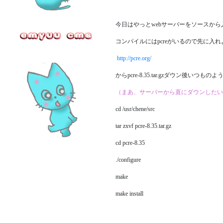
今日はやっとwebサーバーをソースか
コンパイルにはpcreがいるので先に入れ
http://pcre.org/
からpcre-8.35.tar.gzダウン後いつものように
（まあ、サーバーから直にダウンしたいと
cd /usr/chene/src
tar zxvf pcre-8.35.tar.gz
cd pcre-8.35
./configure
make
make install