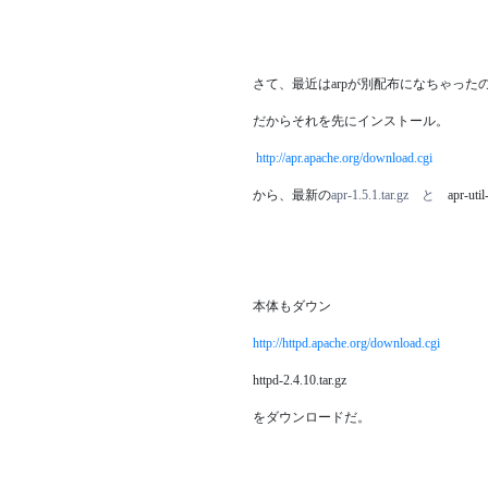
さて、最近はarpが別配布になちゃったの
だからそれを先にインストール。
http://apr.apache.org/download.cgi
から、最新の
apr-1.5.1.tar.gz と
apr-ut
本体もダウン
http://httpd.apache.org/download.cgi
httpd-2.4.10.tar.gz
をダウンロードだ。