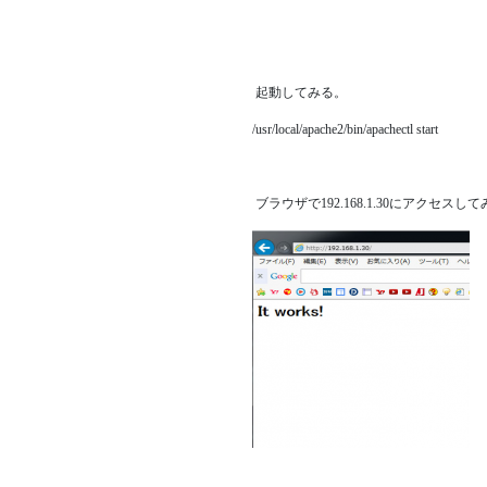
起動してみる。
/usr/local/apache2/bin/apachectl start
ブラウザで192.168.1.30にアクセスし